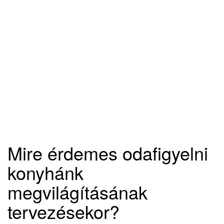
Mire érdemes odafigyelni
konyhánk
megvilágításának
tervezésekor?