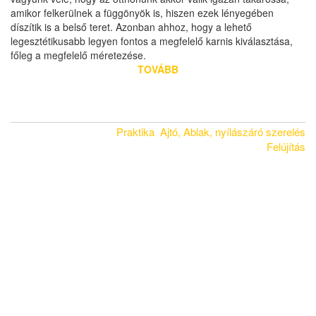
amikor felkerülnek a függönyök is, hiszen ezek lényegében
díszítik is a belső teret. Azonban ahhoz, hogy a lehető
legesztétikusabb legyen fontos a megfelelő karnis kiválasztása,
főleg a megfelelő méretezése.
TOVÁBB
Praktika
Ajtó, Ablak, nyílászáró szerelés
Felújítás