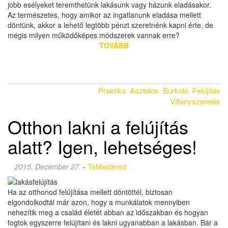
jobb esélyeket teremthetünk lakásunk vagy házunk eladásakor.
Az természetes, hogy amikor az ingatlanunk eladása mellett
döntünk, akkor a lehető legtöbb pénzt szeretnénk kapni érte, de
mégis milyen működőképes módszerek vannak erre?
TOVÁBB
Praktika
Asztalos
Burkoló
Felújítás
Villanyszerelés
Otthon lakni a felújítás
alatt? Igen, lehetséges!
2015. December 27.
-
TeMestered
Ha az otthonod felújítása mellett döntöttél, biztosan
elgondolkodtál már azon, hogy a munkálatok mennyiben
nehezítik meg a család életét abban az időszakban és hogyan
fogtok egyszerre felújítani és lakni ugyanabban a lakásban. Bár a