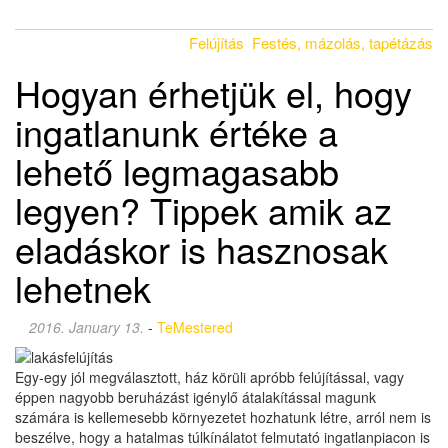
Felújítás
Festés, mázolás, tapétázás
Hogyan érhetjük el, hogy
ingatlanunk értéke a
lehető legmagasabb
legyen? Tippek amik az
eladáskor is hasznosak
lehetnek
2016. January 13.
-
TeMestered
Egy-egy jól megválasztott, ház körüli apróbb felújítással, vagy
éppen nagyobb beruházást igénylő átalakítással magunk
számára is kellemesebb környezetet hozhatunk létre, arról nem is
beszélve, hogy a hatalmas túlkínálatot felmutató ingatlanpiacon is