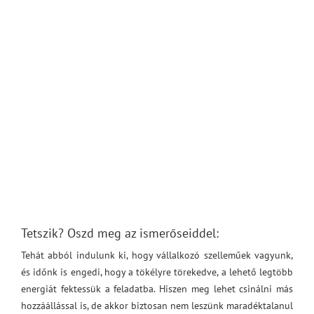
Tetszik? Oszd meg az ismerőseiddel:
Tehát abból indulunk ki, hogy vállalkozó szelleműek vagyunk,
és időnk is engedi, hogy a tökélyre törekedve, a lehető legtöbb
energiát fektessük a feladatba. Hiszen meg lehet csinálni más
hozzáállással is, de akkor biztosan nem leszünk maradéktalanul