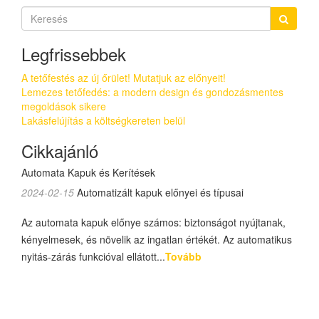
Legfrissebbek
A tetőfestés az új őrület! Mutatjuk az előnyeit!
Lemezes tetőfedés: a modern design és gondozásmentes
megoldások sikere
Lakásfelújítás a költségkereten belül
Cikkajánló
Automata Kapuk és Kerítések
2024-02-15
Automatizált kapuk előnyei és típusai
Az automata kapuk előnye számos: biztonságot nyújtanak,
kényelmesek, és növelik az ingatlan értékét. Az automatikus
nyitás-zárás funkcióval ellátott...
Tovább