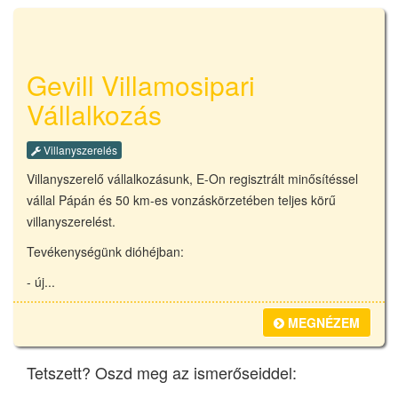
Gevill Villamosipari
Vállalkozás
Villanyszerelés
Villanyszerelő vállalkozásunk, E-On regisztrált minősítéssel
vállal Pápán és 50 km-es vonzáskörzetében teljes körű
villanyszerelést.
Tevékenységünk dióhéjban:
- új...
MEGNÉZEM
Tetszett? Oszd meg az ismerőseiddel: