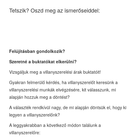
Tetszik? Oszd meg az ismerőseiddel:
Felújításban gondolkozik?
Szeretné a buktatókat elkerülni?
Vizsgáljuk meg a villanyszerelési árak buktatóit!
Gyakran felmerülő kérdés, ha villanyszerelőt keresünk a
villanyszerelési munkák elvégzésére, kit válasszunk, mi
alapján hozzuk meg a döntést?
A választék rendkívül nagy, de mi alapján döntsük el, hogy ki
legyen a villanyszerelőnk?
A leggyakrabban a következő módon találunk a
villanyszerelőre: