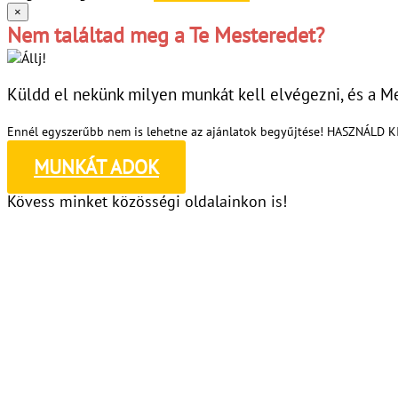
×
Nem találtad meg a Te Mesteredet?
Küldd el nekünk milyen munkát kell elvégezni, és a Me
Ennél egyszerűbb nem is lehetne az ajánlatok begyűjtése! HASZNÁLD 
MUNKÁT ADOK
Kövess minket közösségi oldalainkon is!