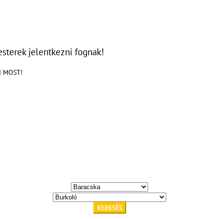
sterek jelentkezni fognak!
KI MOST!
KERESÉS