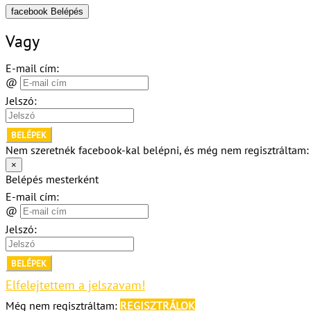
facebook Belépés
Vagy
E-mail cím:
@
Jelszó:
BELÉPEK
Nem szeretnék facebook-kal belépni, és még nem regisztráltam
×
Belépés mesterként
E-mail cím:
@
Jelszó:
BELÉPEK
Elfelejtettem a jelszavam!
Még nem regisztráltam:
REGISZTRÁLOK