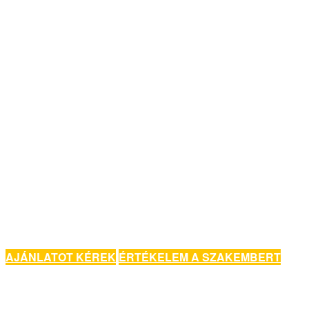
AJÁNLATOT KÉREK
ÉRTÉKELEM A SZAKEMBERT