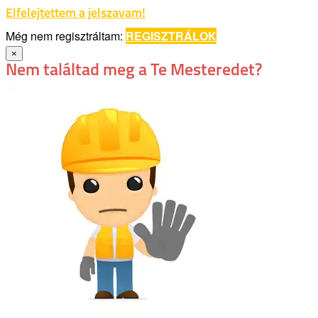
Elfelejtettem a jelszavam!
Még nem regisztráltam:
REGISZTRÁLOK
×
Nem találtad meg a Te Mesteredet?