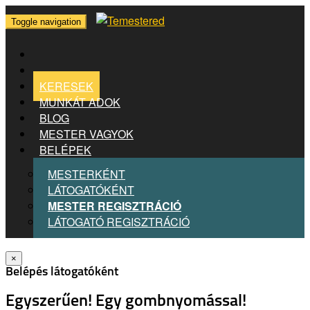
Toggle navigation
KERESEK
MUNKÁT ADOK
BLOG
MESTER VAGYOK
BELÉPEK
MESTERKÉNT
LÁTOGATÓKÉNT
MESTER REGISZTRÁCIÓ
LÁTOGATÓ REGISZTRÁCIÓ
×
Belépés látogatóként
Egyszerűen! Egy gombnyomással!