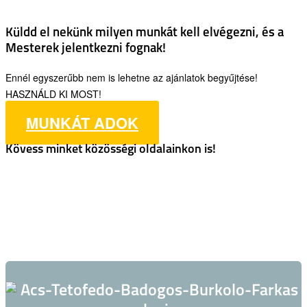
Küldd el nekünk milyen munkát kell elvégezni, és a
Mesterek jelentkezni fognak!
Ennél egyszerűbb nem is lehetne az ajánlatok begyűjtése!
HASZNÁLD KI MOST!
MUNKÁT ADOK
Kövess minket közösségi oldalainkon is!