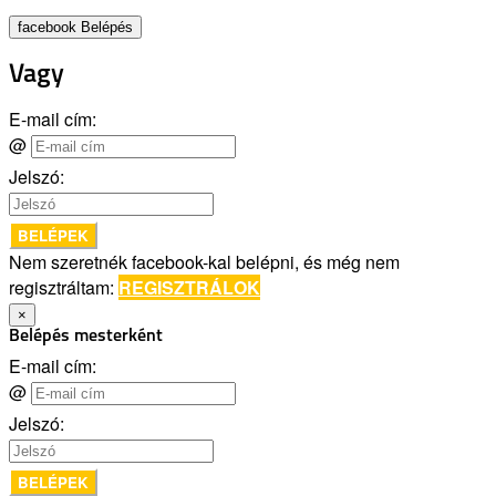
facebook Belépés
Vagy
E-mail cím:
@
Jelszó:
BELÉPEK
Nem szeretnék facebook-kal belépni, és még nem
regisztráltam:
REGISZTRÁLOK
×
Belépés mesterként
E-mail cím:
@
Jelszó:
BELÉPEK