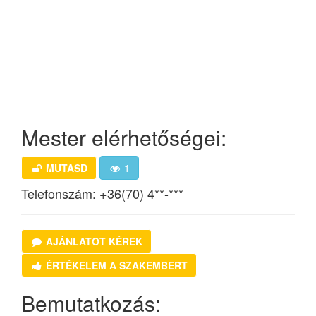
Mester elérhetőségei:
MUTASD
1
Telefonszám:
+36(70) 4**-***
AJÁNLATOT KÉREK
ÉRTÉKELEM A SZAKEMBERT
Bemutatkozás: