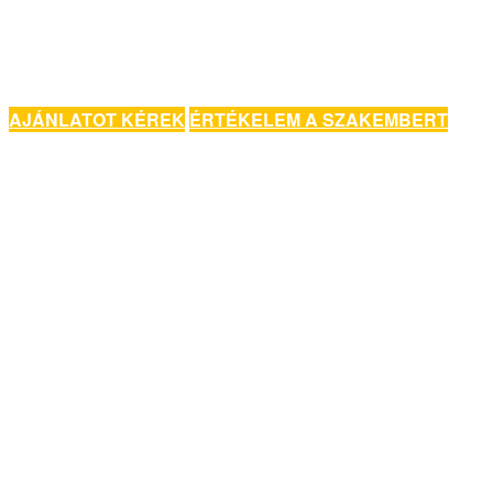
AJÁNLATOT KÉREK
ÉRTÉKELEM A SZAKEMBERT