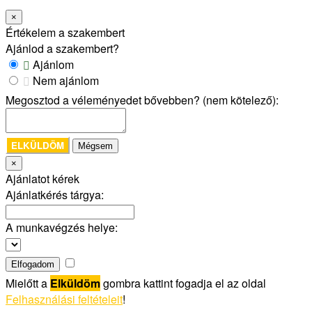
×
Értékelem a szakembert
Ajánlod a szakembert?
Ajánlom
Nem ajánlom
Megosztod a véleményedet bővebben? (nem kötelező):
ELKÜLDÖM
Mégsem
×
Ajánlatot kérek
Ajánlatkérés tárgya:
A munkavégzés helye:
Elfogadom
Mielőtt a
Elküldöm
gombra kattint fogadja el az oldal
Felhasználási feltételeit
!