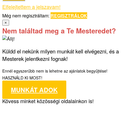
Elfelejtettem a jelszavam!
Még nem regisztráltam:
REGISZTRÁLOK
×
Nem találtad meg a Te Mesteredet?
Küldd el nekünk milyen munkát kell elvégezni, és a
Mesterek jelentkezni fognak!
Ennél egyszerűbb nem is lehetne az ajánlatok begyűjtése!
HASZNÁLD KI MOST!
MUNKÁT ADOK
Kövess minket közösségi oldalainkon is!