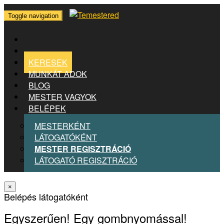
Toggle navigation
KERESEK
MUNKÁT ADOK
BLOG
MESTER VAGYOK
BELÉPEK
MESTERKÉNT
LÁTOGATÓKÉNT
MESTER REGISZTRÁCIÓ
LÁTOGATÓ REGISZTRÁCIÓ
×
Belépés látogatóként
Egyszerűen! Egy gombnyomással!