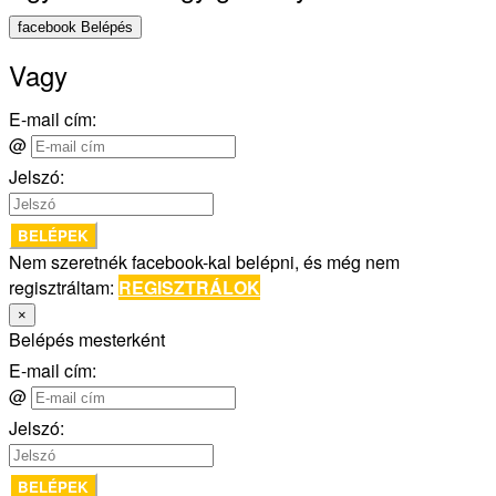
facebook Belépés
Vagy
E-mail cím:
@
Jelszó:
BELÉPEK
Nem szeretnék facebook-kal belépni, és még nem
regisztráltam:
REGISZTRÁLOK
×
Belépés mesterként
E-mail cím:
@
Jelszó:
BELÉPEK