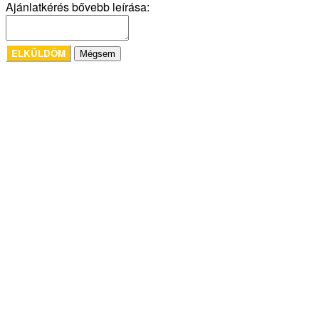
Ajánlatkérés bővebb leírása:
ELKÜLDÖM
Mégsem