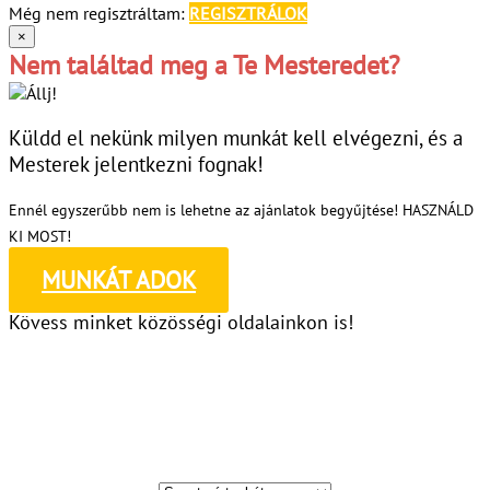
Még nem regisztráltam:
REGISZTRÁLOK
×
Nem találtad meg a Te Mesteredet?
Küldd el nekünk milyen munkát kell elvégezni, és a
Mesterek jelentkezni fognak!
Ennél egyszerűbb nem is lehetne az ajánlatok begyűjtése! HASZNÁLD
KI MOST!
MUNKÁT ADOK
Kövess minket közösségi oldalainkon is!