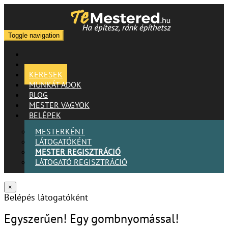
Toggle navigation
KERESEK
MUNKÁT ADOK
BLOG
MESTER VAGYOK
BELÉPEK
MESTERKÉNT
LÁTOGATÓKÉNT
MESTER REGISZTRÁCIÓ
LÁTOGATÓ REGISZTRÁCIÓ
×
Belépés látogatóként
Egyszerűen! Egy gombnyomással!