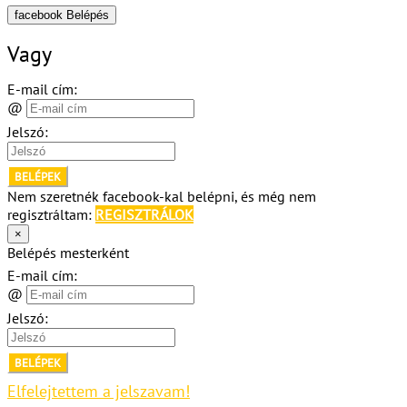
facebook Belépés
Vagy
E-mail cím:
@
Jelszó:
BELÉPEK
Nem szeretnék facebook-kal belépni, és még nem
regisztráltam:
REGISZTRÁLOK
×
Belépés mesterként
E-mail cím:
@
Jelszó:
BELÉPEK
Elfelejtettem a jelszavam!