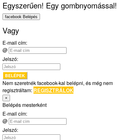
Egyszerűen! Egy gombnyomással!
facebook Belépés
Vagy
E-mail cím:
@
Jelszó:
BELÉPEK
Nem szeretnék facebook-kal belépni, és még nem
regisztráltam:
REGISZTRÁLOK
×
Belépés mesterként
E-mail cím:
@
Jelszó: