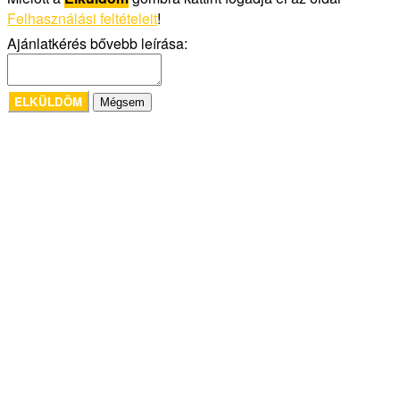
Felhasználási feltételeit
!
Ajánlatkérés bővebb leírása:
ELKÜLDÖM
Mégsem