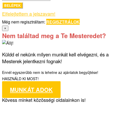
BELÉPEK
Elfelejtettem a jelszavam!
Még nem regisztráltam:
REGISZTRÁLOK
×
Nem találtad meg a Te Mesteredet?
Küldd el nekünk milyen munkát kell elvégezni, és a
Mesterek jelentkezni fognak!
Ennél egyszerűbb nem is lehetne az ajánlatok begyűjtése!
HASZNÁLD KI MOST!
MUNKÁT ADOK
Kövess minket közösségi oldalainkon is!