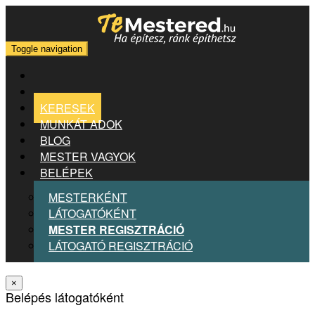
Toggle navigation
KERESEK
MUNKÁT ADOK
BLOG
MESTER VAGYOK
BELÉPEK
MESTERKÉNT
LÁTOGATÓKÉNT
MESTER REGISZTRÁCIÓ
LÁTOGATÓ REGISZTRÁCIÓ
×
Belépés látogatóként