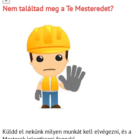
×
Nem találtad meg a Te Mesteredet?
Küldd el nekünk milyen munkát kell elvégezni, és a
Mesterek jelentkezni fognak!