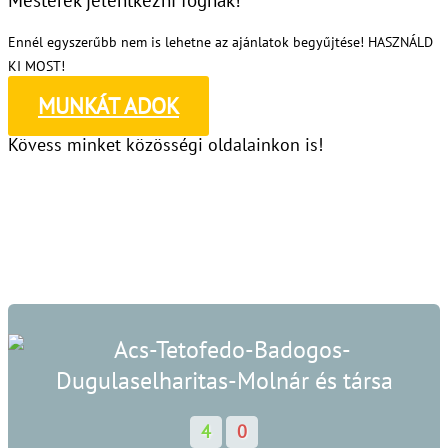
Ennél egyszerűbb nem is lehetne az ajánlatok begyűjtése! HASZNÁLD
KI MOST!
MUNKÁT ADOK
Kövess minket közösségi oldalainkon is!
4
0