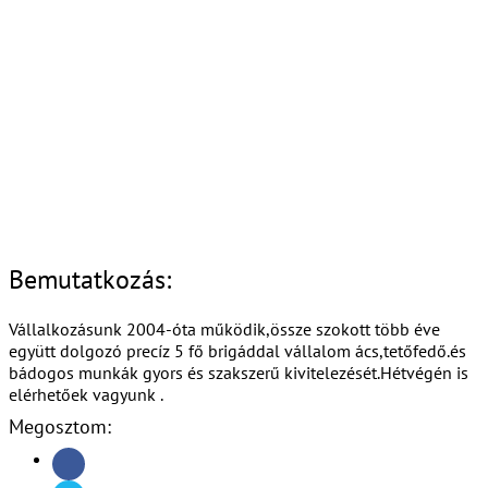
Bemutatkozás:
Vállalkozásunk 2004-óta működik,össze szokott több éve
együtt dolgozó precíz 5 fő brigáddal vállalom ács,tetőfedő.és
bádogos munkák gyors és szakszerű kivitelezését.Hétvégén is
elérhetőek vagyunk .
Megosztom: