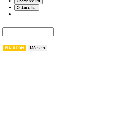
Unordered list
Ordered list
ELKÜLDÖM
Mégsem