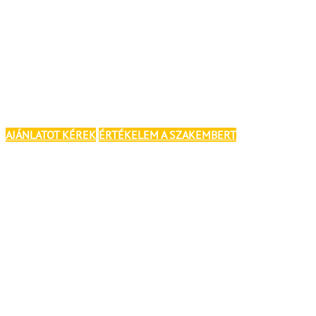
AJÁNLATOT KÉREK
ÉRTÉKELEM A SZAKEMBERT