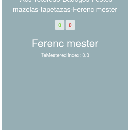
0
0
Ferenc mester
TeMestered index: 0.3