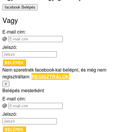
facebook Belépés
Vagy
E-mail cím:
@
Jelszó:
BELÉPEK
Nem szeretnék facebook-kal belépni, és még nem
regisztráltam:
REGISZTRÁLOK
×
Belépés mesterként
E-mail cím:
@
Jelszó:
BELÉPEK