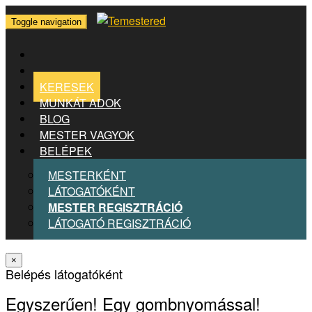
Toggle navigation
KERESEK
MUNKÁT ADOK
BLOG
MESTER VAGYOK
BELÉPEK
MESTERKÉNT
LÁTOGATÓKÉNT
MESTER REGISZTRÁCIÓ
LÁTOGATÓ REGISZTRÁCIÓ
×
Belépés látogatóként
Egyszerűen! Egy gombnyomással!