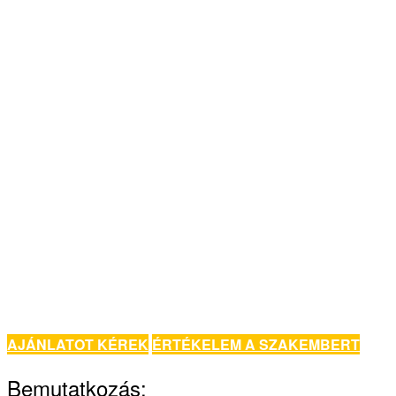
AJÁNLATOT KÉREK
ÉRTÉKELEM A SZAKEMBERT
Bemutatkozás: