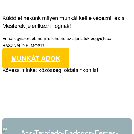
Küldd el nekünk milyen munkát kell elvégezni, és a
Mesterek jelentkezni fognak!
Ennél egyszerűbb nem is lehetne az ajánlatok begyűjtése!
HASZNÁLD KI MOST!
MUNKÁT ADOK
Kövess minket közösségi oldalainkon is!