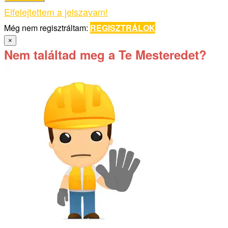
Elfelejtettem a jelszavam!
Még nem regisztráltam:
REGISZTRÁLOK
×
Nem találtad meg a Te Mesteredet?