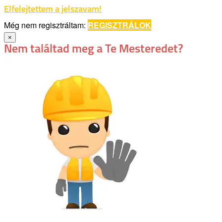
Elfelejtettem a jelszavam!
Még nem regisztráltam:
REGISZTRÁLOK
×
Nem találtad meg a Te Mesteredet?