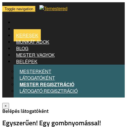
Toggle navigation
KERESEK
MUNKÁT ADOK
BLOG
MESTER VAGYOK
BELÉPEK
MESTERKÉNT
LÁTOGATÓKÉNT
MESTER REGISZTRÁCIÓ
LÁTOGATÓ REGISZTRÁCIÓ
×
Belépés látogatóként
Egyszerűen! Egy gombnyomással!