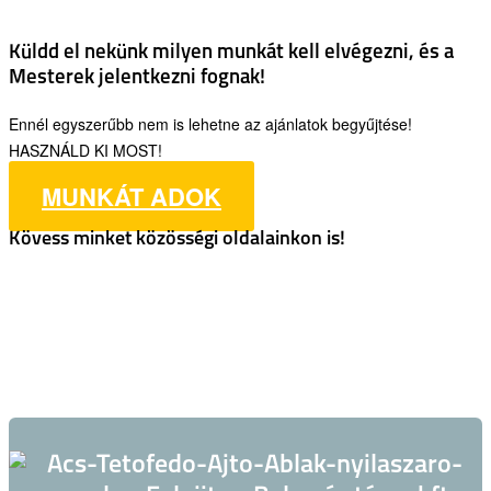
Küldd el nekünk milyen munkát kell elvégezni, és a
Mesterek jelentkezni fognak!
Ennél egyszerűbb nem is lehetne az ajánlatok begyűjtése!
HASZNÁLD KI MOST!
MUNKÁT ADOK
Kövess minket közösségi oldalainkon is!