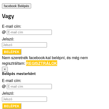
facebook Belépés
Vagy
E-mail cím:
@
Jelszó:
BELÉPEK
Nem szeretnék facebook-kal belépni, és még nem
regisztráltam:
REGISZTRÁLOK
×
Belépés mesterként
E-mail cím:
@
Jelszó:
BELÉPEK