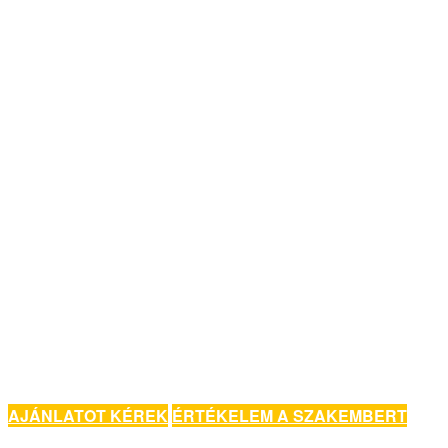
AJÁNLATOT KÉREK
ÉRTÉKELEM A SZAKEMBERT