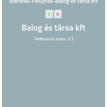
0
0
Balog és társa kft
TeMestered index: 0.3