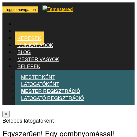
Toggle navigation
KERESEK
MUNKÁT ADOK
BLOG
MESTER VAGYOK
BELÉPEK
MESTERKÉNT
LÁTOGATÓKÉNT
MESTER REGISZTRÁCIÓ
LÁTOGATÓ REGISZTRÁCIÓ
×
Belépés látogatóként
Egyszerűen! Egy gombnyomással!