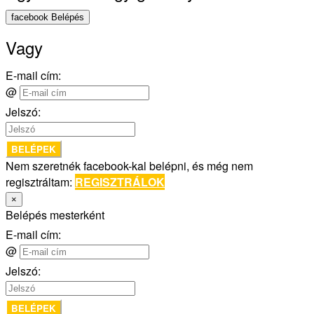
facebook Belépés
Vagy
E-mail cím:
@
Jelszó:
BELÉPEK
Nem szeretnék facebook-kal belépni, és még nem
regisztráltam:
REGISZTRÁLOK
×
Belépés mesterként
E-mail cím:
@
Jelszó:
BELÉPEK