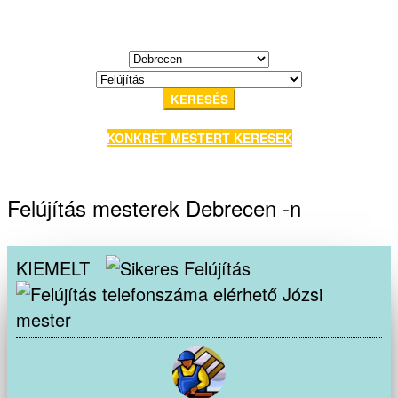
KERESÉS
KONKRÉT MESTERT KERESEK
Felújítás mesterek Debrecen -n
KIEMELT
Józsi
mester