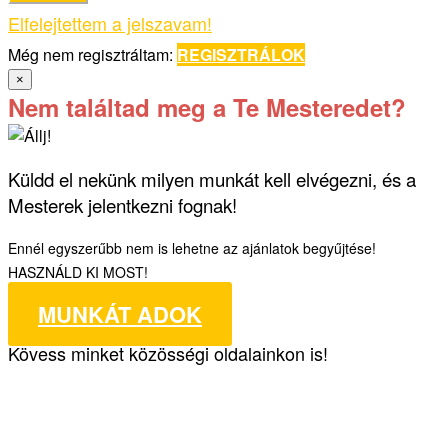
Elfelejtettem a jelszavam!
Még nem regisztráltam:
REGISZTRÁLOK
×
Nem találtad meg a Te Mesteredet?
Küldd el nekünk milyen munkát kell elvégezni, és a
Mesterek jelentkezni fognak!
Ennél egyszerűbb nem is lehetne az ajánlatok begyűjtése!
HASZNÁLD KI MOST!
MUNKÁT ADOK
Kövess minket közösségi oldalainkon is!