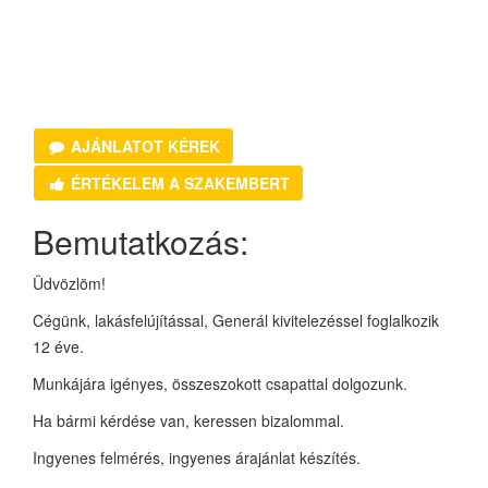
AJÁNLATOT KÉREK
ÉRTÉKELEM A SZAKEMBERT
Bemutatkozás:
Üdvözlöm!
Cégünk, lakásfelújítással, Generál kivitelezéssel foglalkozik
12 éve.
Munkájára igényes, összeszokott csapattal dolgozunk.
Ha bármi kérdése van, keressen bizalommal.
Ingyenes felmérés, ingyenes árajánlat készítés.