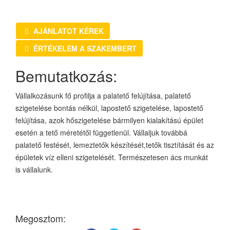
AJÁNLATOT KÉREK
ÉRTÉKELEM A SZAKEMBERT
Bemutatkozás:
Vállalkozásunk fő profilja a palatető felújítása, palatető
szigetelése bontás nélkül, lapostető szigetelése, lapostető
felújítása, azok hőszigetelése bármilyen kialakítású épület
esetén a tető méretétől függetlenül. Vállaljuk továbbá
palatető festését, lemeztetők készítését,tetők tisztítását és az
épületek víz elleni szigetelését. Természetesen ács munkát
is vállalunk.
Megosztom: