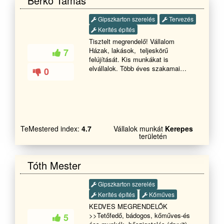
Berkó Tamás
Gipszkarton szerelés
Tervezés
Kerítés építés
Tisztelt megrendelő! Vállalom
Házak, lakások, teljeskörű
7
felújítását. Kis munkákat is
elvállalok. Több éves szakamai
0
tapasztalattal rendelkezem.
Keressen bizalommal, igyekszem
kérését/problémáját maximálisan
megoldani és kiszolgálni. Számomra
az elégedett ügyfél a legjobb
referencia.
TeMestered index:
4.7
Vállalok munkát
Kerepes
területén
Tóth Mester
Gipszkarton szerelés
Kerítés építés
Kőműves
KEDVES MEGRENDELŐK
>>Tetőfedő, bádogos, kőműves-és
5