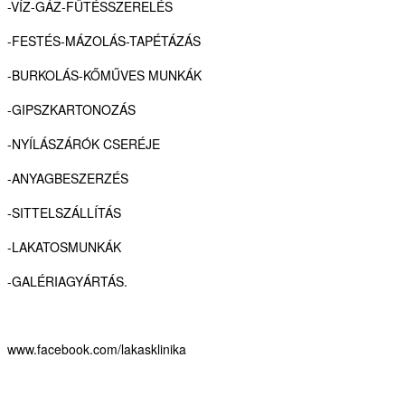
-VÍZ-GÁZ-FŰTÉSSZERELÉS
-FESTÉS-MÁZOLÁS-TAPÉTÁZÁS
-BURKOLÁS-KŐMŰVES MUNKÁK
-GIPSZKARTONOZÁS
-NYÍLÁSZÁRÓK CSERÉJE
-ANYAGBESZERZÉS
-SITTELSZÁLLÍTÁS
-LAKATOSMUNKÁK
-GALÉRIAGYÁRTÁS.
www.facebook.com/lakasklinika