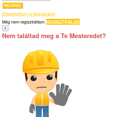
BELÉPEK
Elfelejtettem a jelszavam!
Még nem regisztráltam:
REGISZTRÁLOK
×
Nem találtad meg a Te Mesteredet?