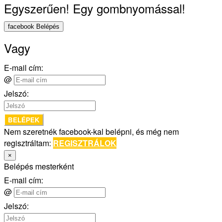
Egyszerűen! Egy gombnyomással!
facebook Belépés
Vagy
E-mail cím:
@
Jelszó:
BELÉPEK
Nem szeretnék facebook-kal belépni, és még nem
regisztráltam:
REGISZTRÁLOK
×
Belépés mesterként
E-mail cím:
@
Jelszó: