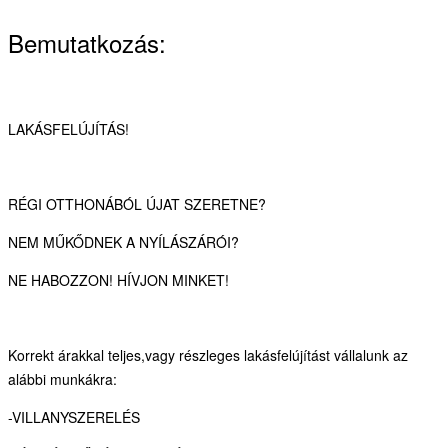
Bemutatkozás:
LAKÁSFELÚJÍTÁS!
RÉGI OTTHONÁBÓL ÚJAT SZERETNE?
NEM MŰKŐDNEK A NYÍLÁSZÁRÓI?
NE HABOZZON! HÍVJON MINKET!
Korrekt árakkal teljes,vagy részleges lakásfelújítást vállalunk az
alábbi munkákra:
-VILLANYSZERELÉS