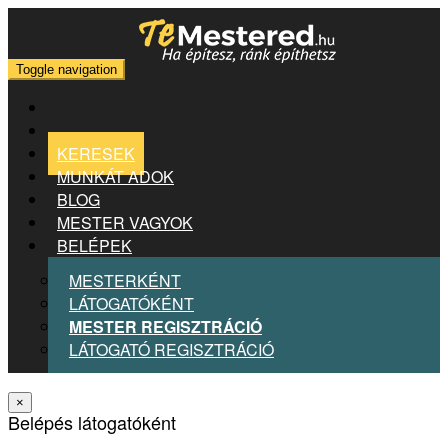
Toggle navigation
KERESEK
MUNKÁT ADOK
BLOG
MESTER VAGYOK
BELÉPEK
MESTERKÉNT
LÁTOGATÓKÉNT
MESTER REGISZTRÁCIÓ
LÁTOGATÓ REGISZTRÁCIÓ
×
Belépés látogatóként