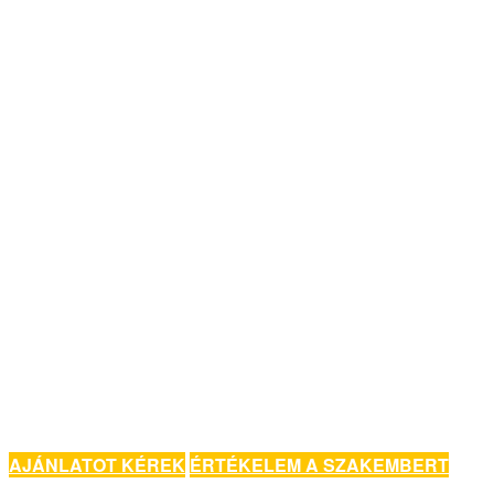
AJÁNLATOT KÉREK
ÉRTÉKELEM A SZAKEMBERT