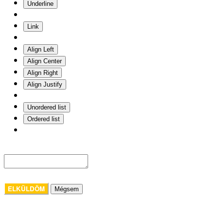
Underline
Link
Align Left
Align Center
Align Right
Align Justify
Unordered list
Ordered list
ELKÜLDÖM
Mégsem