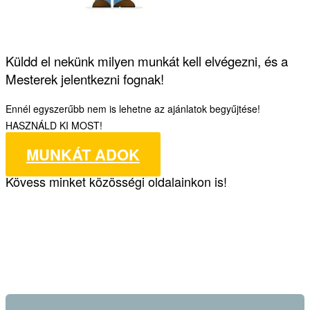
Küldd el nekünk milyen munkát kell elvégezni, és a
Mesterek jelentkezni fognak!
Ennél egyszerűbb nem is lehetne az ajánlatok begyűjtése!
HASZNÁLD KI MOST!
MUNKÁT ADOK
Kövess minket közösségi oldalainkon is!