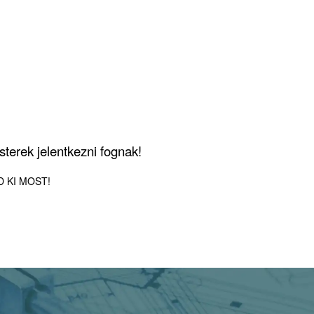
terek jelentkezni fognak!
LD KI MOST!