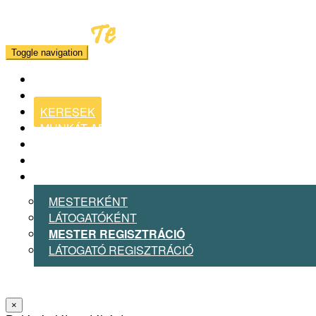
Toggle navigation
KERESEK
MUNKÁT ADOK
BLOG
MESTER VAGYOK
BELÉPEK
MESTERKÉNT
LÁTOGATÓKÉNT
MESTER REGISZTRÁCIÓ
LÁTOGATÓ REGISZTRÁCIÓ
×