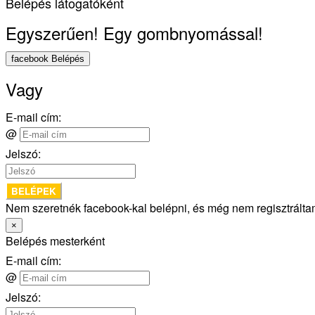
Belépés látogatóként
Egyszerűen! Egy gombnyomással!
facebook Belépés
Vagy
E-mail cím:
@
Jelszó:
BELÉPEK
Nem szeretnék facebook-kal belépni, és még nem regisztrált
×
Belépés mesterként
E-mail cím:
@
Jelszó: