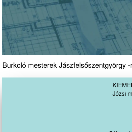
Burkoló mesterek Jászfelsőszentgyörgy -
KIEME
Józsi m