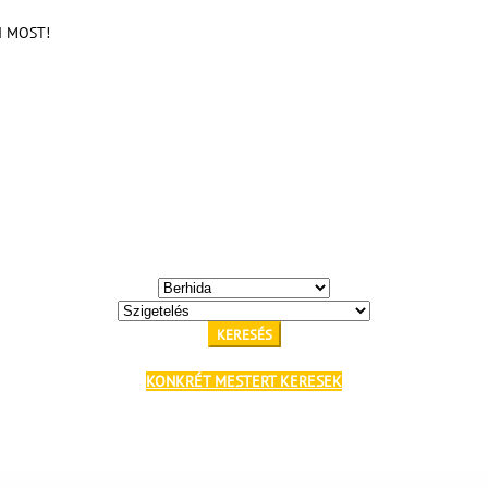
KI MOST!
KERESÉS
KONKRÉT MESTERT KERESEK