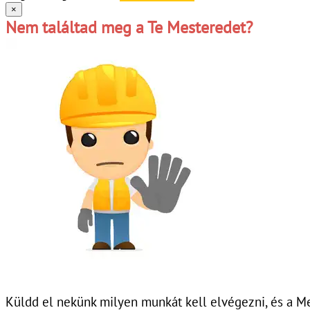
×
Nem találtad meg a Te Mesteredet?
Küldd el nekünk milyen munkát kell elvégezni, és a Me