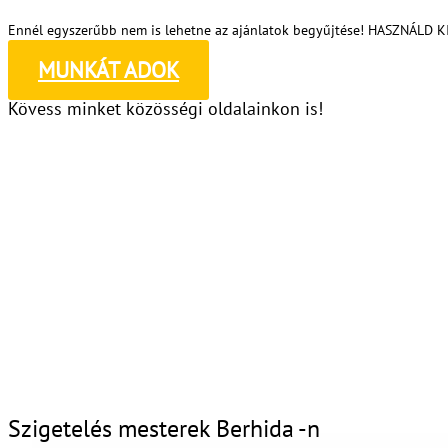
Ennél egyszerűbb nem is lehetne az ajánlatok begyűjtése! HASZNÁLD 
MUNKÁT ADOK
Kövess minket közösségi oldalainkon is!
Szigetelés mesterek Berhida -n