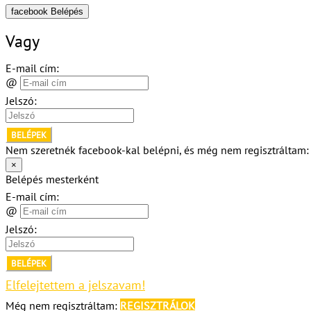
facebook Belépés
Vagy
E-mail cím:
@
Jelszó:
BELÉPEK
Nem szeretnék facebook-kal belépni, és még nem regisztráltam
×
Belépés mesterként
E-mail cím:
@
Jelszó:
BELÉPEK
Elfelejtettem a jelszavam!
Még nem regisztráltam:
REGISZTRÁLOK