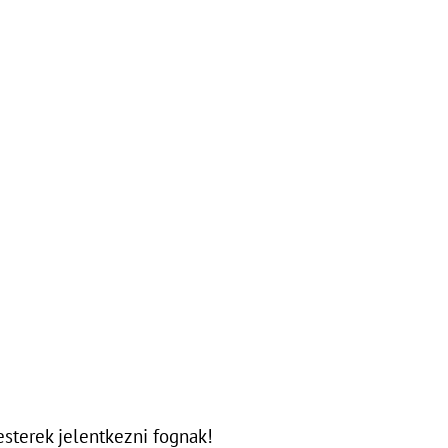
sterek jelentkezni fognak!