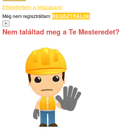
Elfelejtettem a jelszavam!
Még nem regisztráltam:
REGISZTRÁLOK
×
Nem találtad meg a Te Mesteredet?