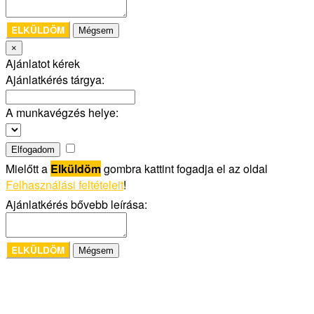
ELKÜLDÖM
Mégsem
×
Ajánlatot kérek
Ajánlatkérés tárgya:
A munkavégzés helye:
Elfogadom
Mielőtt a
Elküldöm
gombra kattint fogadja el az oldal
Felhasználási feltételeit
!
Ajánlatkérés bővebb leírása:
ELKÜLDÖM
Mégsem