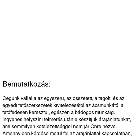
Bemutatkozás:
Cégünk vállalja az egyszerü, az összetett, a tagolt, és az
egyedi tetőszerkezetek kivitelezésétöl az ácsmunkától a
tetőfedésen keresztül, egészen a bádogos munkáig.
Ingyenes helyszíni felmérés után elkészítjük árajánlatunkat,
ami semmilyen kötelezettséggel nem jár Önre nézve.
Amennyiben kérdése merül fel az árajánlattal kapcsolatban,