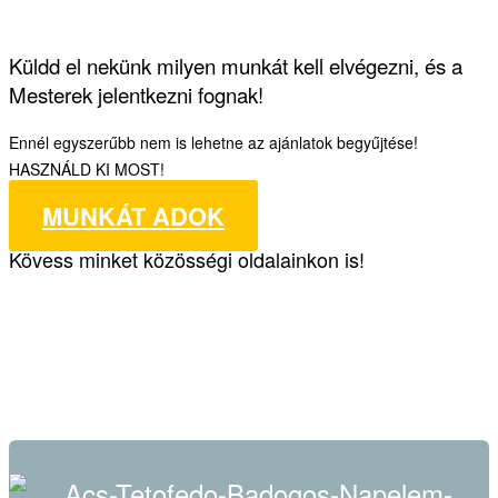
Küldd el nekünk milyen munkát kell elvégezni, és a
Mesterek jelentkezni fognak!
Ennél egyszerűbb nem is lehetne az ajánlatok begyűjtése!
HASZNÁLD KI MOST!
MUNKÁT ADOK
Kövess minket közösségi oldalainkon is!