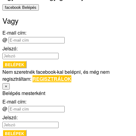
facebook Belépés
Vagy
E-mail cím:
@
Jelszó:
BELÉPEK
Nem szeretnék facebook-kal belépni, és még nem
regisztráltam:
REGISZTRÁLOK
×
Belépés mesterként
E-mail cím:
@
Jelszó:
BELÉPEK