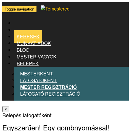
Toggle navigation
KERESEK
MUNKÁT ADOK
BLOG
MESTER VAGYOK
BELÉPEK
MESTERKÉNT
LÁTOGATÓKÉNT
MESTER REGISZTRÁCIÓ
LÁTOGATÓ REGISZTRÁCIÓ
×
Belépés látogatóként
Egyszerűen! Egy gombnyomással!