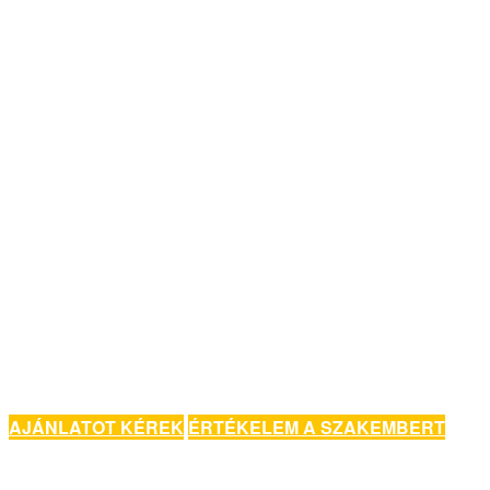
AJÁNLATOT KÉREK
ÉRTÉKELEM A SZAKEMBERT