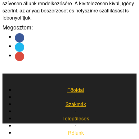
szívesen állunk rendelkezésére. A kivitelezésen kívül, igény
szerint, az anyag beszerzését és helyszínre szállításást is
lebonyolítjuk.
Megosztom:
Főoldal
⋅
Szakmák
⋅
Települések
⋅
Rólunk