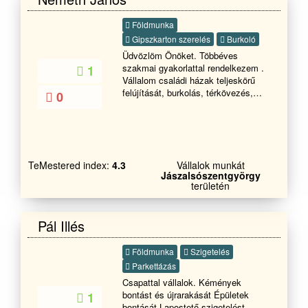
Földmunka
Gipszkarton szerelés
Burkoló
Üdvözlöm Önöket. Többéves
szakmai gyakorlattal rendelkezem .
1
Vállalom családi házak teljeskörű
felújítását, burkolás, térkövezés,
0
gipszkartonozás és egyéb kőműves
munkálatokat . Ha felkeltettem
érdeklődését hívjon bizalommal
TeMestered index:
4.3
Vállalok munkát
Jászalsószentgyörgy
területén
Pál Illés
Földmunka
Szigetelés
Parkettázás
Csapattal vállalok. Kémények
bontást és újrarakását Épületek
1
bontását Lapostető szigetelést