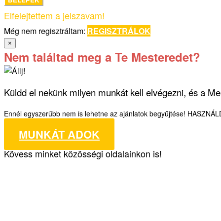
Elfelejtettem a jelszavam!
Még nem regisztráltam:
REGISZTRÁLOK
×
Nem találtad meg a Te Mesteredet?
Küldd el nekünk milyen munkát kell elvégezni, és a Mes
Ennél egyszerűbb nem is lehetne az ajánlatok begyűjtése! HASZNÁ
MUNKÁT ADOK
Kövess minket közösségi oldalainkon is!