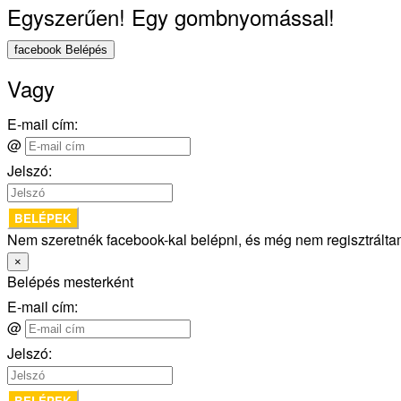
Egyszerűen! Egy gombnyomással!
facebook Belépés
Vagy
E-mail cím:
@
Jelszó:
BELÉPEK
Nem szeretnék facebook-kal belépni, és még nem regisztrált
×
Belépés mesterként
E-mail cím:
@
Jelszó:
BELÉPEK