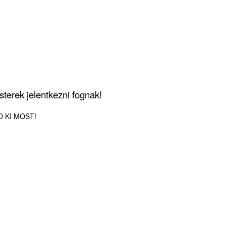
terek jelentkezni fognak!
LD KI MOST!