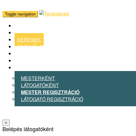
Toggle navigation
KERESEK
MUNKÁT ADOK
BLOG
MESTER VAGYOK
BELÉPEK
MESTERKÉNT
LÁTOGATÓKÉNT
MESTER REGISZTRÁCIÓ
LÁTOGATÓ REGISZTRÁCIÓ
×
Belépés látogatóként