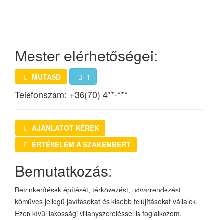
Mester elérhetőségei:
MUTASD
1
Telefonszám:
+36(70) 4**-***
AJÁNLATOT KÉREK
ÉRTÉKELEM A SZAKEMBERT
Bemutatkozás:
Betonkerítések építését, térkövezést, udvarrendezést,
kőműves jellegű javításokat és kisebb felújításokat vállalok.
Ezen kívül lakossági villanyszereléssel is foglalkozom,