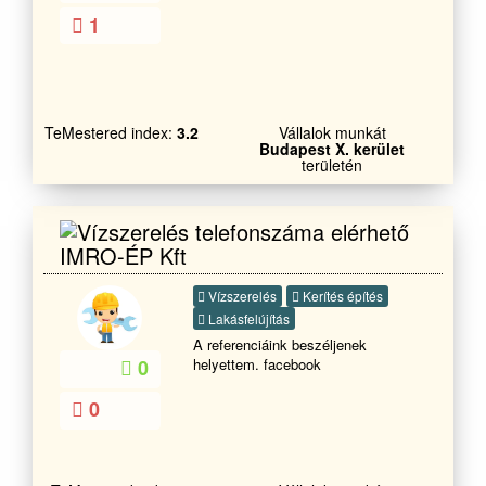
1
TeMestered index:
3.2
Vállalok munkát
Budapest X. kerület
területén
IMRO-ÉP Kft
Vízszerelés
Kerítés építés
Lakásfelújítás
A referenciáink beszéljenek
helyettem. facebook
0
0