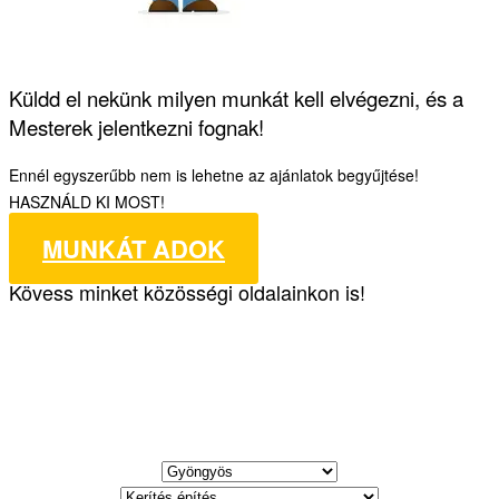
Küldd el nekünk milyen munkát kell elvégezni, és a
Mesterek jelentkezni fognak!
Ennél egyszerűbb nem is lehetne az ajánlatok begyűjtése!
HASZNÁLD KI MOST!
MUNKÁT ADOK
Kövess minket közösségi oldalainkon is!