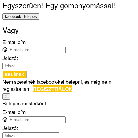
Egyszerűen! Egy gombnyomással!
facebook Belépés
Vagy
E-mail cím:
@
Jelszó:
BELÉPEK
Nem szeretnék facebook-kal belépni, és még nem
regisztráltam:
REGISZTRÁLOK
×
Belépés mesterként
E-mail cím:
@
Jelszó: