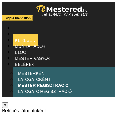
Toggle navigation
KERESEK
MUNKÁT ADOK
BLOG
MESTER VAGYOK
BELÉPEK
MESTERKÉNT
LÁTOGATÓKÉNT
MESTER REGISZTRÁCIÓ
LÁTOGATÓ REGISZTRÁCIÓ
×
Belépés látogatóként