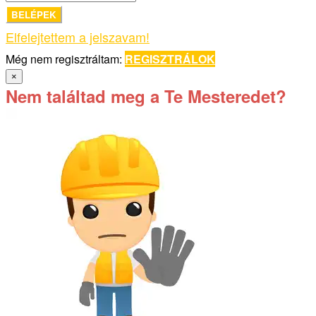
BELÉPEK
Elfelejtettem a jelszavam!
Még nem regisztráltam:
REGISZTRÁLOK
×
Nem találtad meg a Te Mesteredet?