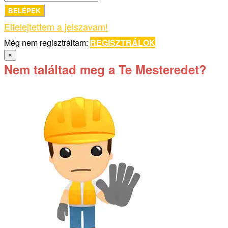
BELÉPEK
Elfelejtettem a jelszavam!
Még nem regisztráltam:
REGISZTRÁLOK
×
Nem találtad meg a Te Mesteredet?