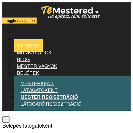
Toggle navigation
KERESEK
MUNKÁT ADOK
BLOG
MESTER VAGYOK
BELÉPEK
MESTERKÉNT
LÁTOGATÓKÉNT
MESTER REGISZTRÁCIÓ
LÁTOGATÓ REGISZTRÁCIÓ
×
Belépés látogatóként