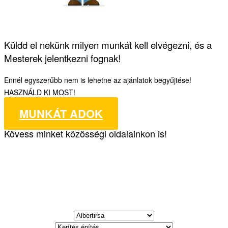
Küldd el nekünk milyen munkát kell elvégezni, és a
Mesterek jelentkezni fognak!
Ennél egyszerűbb nem is lehetne az ajánlatok begyűjtése!
HASZNÁLD KI MOST!
MUNKÁT ADOK
Kövess minket közösségi oldalainkon is!