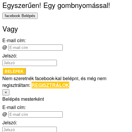
Egyszerűen! Egy gombnyomással!
facebook Belépés
Vagy
E-mail cím:
@
Jelszó:
BELÉPEK
Nem szeretnék facebook-kal belépni, és még nem
regisztráltam:
REGISZTRÁLOK
×
Belépés mesterként
E-mail cím:
@
Jelszó: