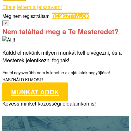
Elfelejtettem a jelszavam!
Még nem regisztráltam:
REGISZTRÁLOK
×
Nem találtad meg a Te Mesteredet?
Küldd el nekünk milyen munkát kell elvégezni, és a
Mesterek jelentkezni fognak!
Ennél egyszerűbb nem is lehetne az ajánlatok begyűjtése!
HASZNÁLD KI MOST!
MUNKÁT ADOK
Kövess minket közösségi oldalainkon is!