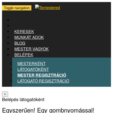
Toggle navigation
KERESEK
MUNKÁT ADOK
BLOG
MESTER VAGYOK
BELÉPEK
MESTERKÉNT
LÁTOGATÓKÉNT
MESTER REGISZTRÁCIÓ
LÁTOGATÓ REGISZTRÁCIÓ
×
Belépés látogatóként
Egyszerűen! Egy gombnyomással!