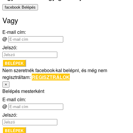
facebook Belépés
Vagy
E-mail cím:
@
Jelszó:
BELÉPEK
Nem szeretnék facebook-kal belépni, és még nem
regisztráltam:
REGISZTRÁLOK
×
Belépés mesterként
E-mail cím:
@
Jelszó:
BELÉPEK