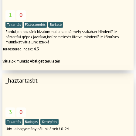
1
0
Takarítás
Fűtésszerelés
Burkoló
Forduljon hozzànk bìzalommal a nap bàrmely szakàban.Mindenfèle
hàztartàsi gépek javìtàsàt,beüzemelèsét illetve mindenfèle kőműves
munkàkat vàllalunk szakkè
TeMestered index:
4.3
Vállalok munkát
Abaliget
területén
_haztartasbt
3
0
Takarítás
Bádogos
Kertépítés
Üdv.. a hagyomány nálunk értek ! 0-24