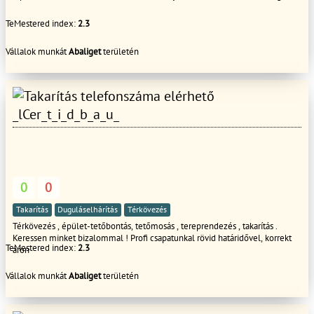
TeMestered index:
2.3
Vállalok munkát
Abaliget
területén
_lCer_t_i_d_b_a_u_
0
0
Takarítás
Duguláselhárítás
Térkövezés
Térkövezés , épület-tetőbontás, tetőmosás , tereprendezés , takarítás .
Keressen minket bizalommal ! Profi csapatunkal rövid határidővel, korrekt
TeMestered index:
2.3
áron
Vállalok munkát
Abaliget
területén