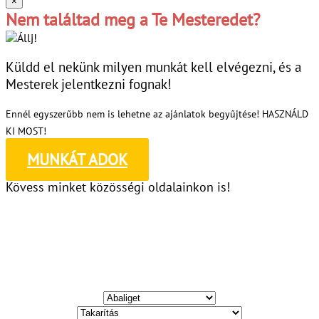
×
Nem találtad meg a Te Mesteredet?
Küldd el nekünk milyen munkát kell elvégezni, és a
Mesterek jelentkezni fognak!
Ennél egyszerűbb nem is lehetne az ajánlatok begyűjtése! HASZNÁLD
KI MOST!
MUNKÁT ADOK
Kövess minket közösségi oldalainkon is!