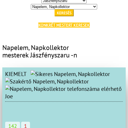
KERESÉS
KONKRÉT MESTERT KERESEK
Napelem, Napkollektor
mesterek Jászfényszaru -n
KIEMELT
Joe
142
1