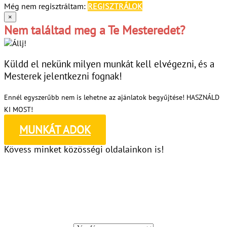
Még nem regisztráltam:
REGISZTRÁLOK
×
Nem találtad meg a Te Mesteredet?
Küldd el nekünk milyen munkát kell elvégezni, és a
Mesterek jelentkezni fognak!
Ennél egyszerűbb nem is lehetne az ajánlatok begyűjtése! HASZNÁLD
KI MOST!
MUNKÁT ADOK
Kövess minket közösségi oldalainkon is!