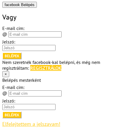
facebook Belépés
Vagy
E-mail cím:
@
Jelszó:
BELÉPEK
Nem szeretnék facebook-kal belépni, és még nem
regisztráltam:
REGISZTRÁLOK
×
Belépés mesterként
E-mail cím:
@
Jelszó:
BELÉPEK
Elfelejtettem a jelszavam!