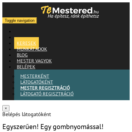
Toggle navigation
KERESEK
MUNKÁT ADOK
BLOG
MESTER VAGYOK
BELÉPEK
MESTERKÉNT
LÁTOGATÓKÉNT
MESTER REGISZTRÁCIÓ
LÁTOGATÓ REGISZTRÁCIÓ
×
Belépés látogatóként
Egyszerűen! Egy gombnyomással!