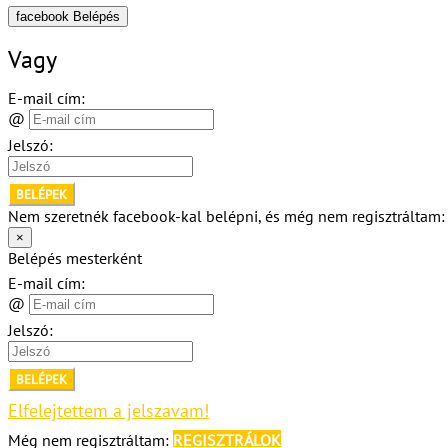
facebook Belépés
Vagy
E-mail cím:
@
Jelszó:
BELÉPEK
Nem szeretnék facebook-kal belépni, és még nem regisztráltam
×
Belépés mesterként
E-mail cím:
@
Jelszó:
BELÉPEK
Elfelejtettem a jelszavam!
Még nem regisztráltam:
REGISZTRÁLOK