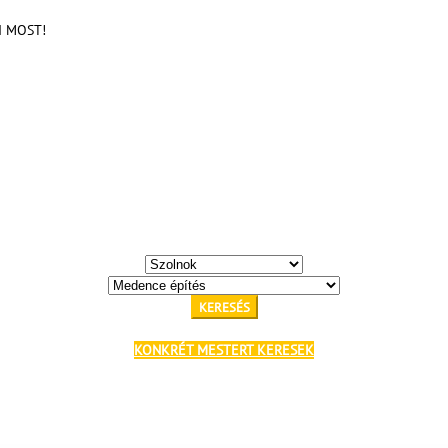
KI MOST!
KERESÉS
KONKRÉT MESTERT KERESEK