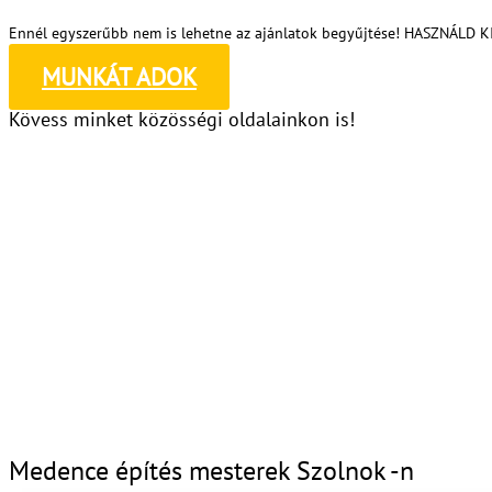
Ennél egyszerűbb nem is lehetne az ajánlatok begyűjtése! HASZNÁLD 
MUNKÁT ADOK
Kövess minket közösségi oldalainkon is!
Medence építés mesterek Szolnok -n