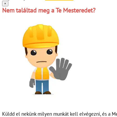
×
Nem találtad meg a Te Mesteredet?
Küldd el nekünk milyen munkát kell elvégezni, és a Me