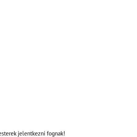
sterek jelentkezni fognak!