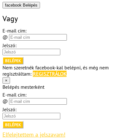
facebook Belépés
Vagy
E-mail cím:
@
Jelszó:
BELÉPEK
Nem szeretnék facebook-kal belépni, és még nem
regisztráltam:
REGISZTRÁLOK
×
Belépés mesterként
E-mail cím:
@
Jelszó:
BELÉPEK
Elfelejtettem a jelszavam!