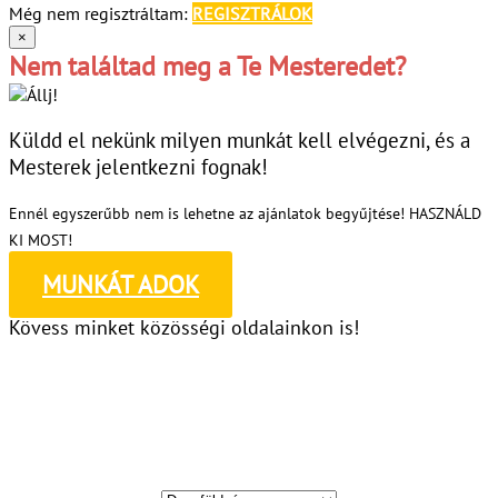
Még nem regisztráltam:
REGISZTRÁLOK
×
Nem találtad meg a Te Mesteredet?
Küldd el nekünk milyen munkát kell elvégezni, és a
Mesterek jelentkezni fognak!
Ennél egyszerűbb nem is lehetne az ajánlatok begyűjtése! HASZNÁLD
KI MOST!
MUNKÁT ADOK
Kövess minket közösségi oldalainkon is!