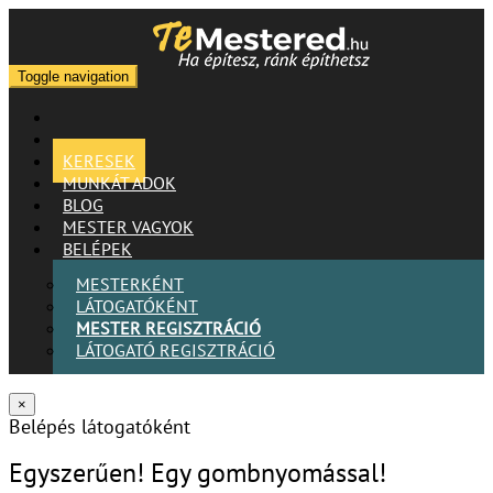
Toggle navigation
KERESEK
MUNKÁT ADOK
BLOG
MESTER VAGYOK
BELÉPEK
MESTERKÉNT
LÁTOGATÓKÉNT
MESTER REGISZTRÁCIÓ
LÁTOGATÓ REGISZTRÁCIÓ
×
Belépés látogatóként
Egyszerűen! Egy gombnyomással!