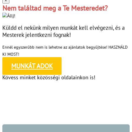
×
Nem találtad meg a Te Mesteredet?
Küldd el nekünk milyen munkát kell elvégezni, és a
Mesterek jelentkezni fognak!
Ennél egyszerűbb nem is lehetne az ajánlatok begyűjtése! HASZNÁLD
KI MOST!
MUNKÁT ADOK
Kövess minket közösségi oldalainkon is!