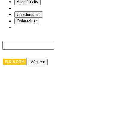
Align Justify
Unordered list
Ordered list
ELKÜLDÖM
Mégsem