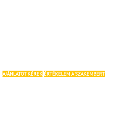
AJÁNLATOT KÉREK
ÉRTÉKELEM A SZAKEMBERT