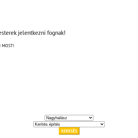
sterek jelentkezni fognak!
KI MOST!
KERESÉS