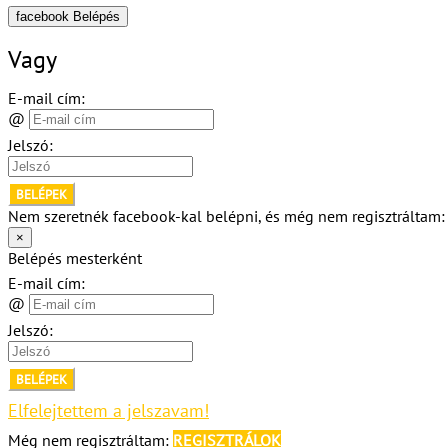
facebook Belépés
Vagy
E-mail cím:
@
Jelszó:
BELÉPEK
Nem szeretnék facebook-kal belépni, és még nem regisztráltam
×
Belépés mesterként
E-mail cím:
@
Jelszó:
BELÉPEK
Elfelejtettem a jelszavam!
Még nem regisztráltam:
REGISZTRÁLOK