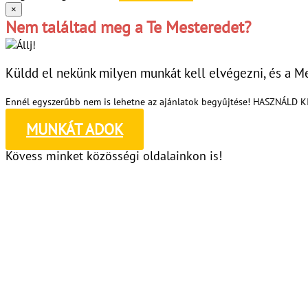
×
Nem találtad meg a Te Mesteredet?
Küldd el nekünk milyen munkát kell elvégezni, és a Me
Ennél egyszerűbb nem is lehetne az ajánlatok begyűjtése! HASZNÁLD 
MUNKÁT ADOK
Kövess minket közösségi oldalainkon is!