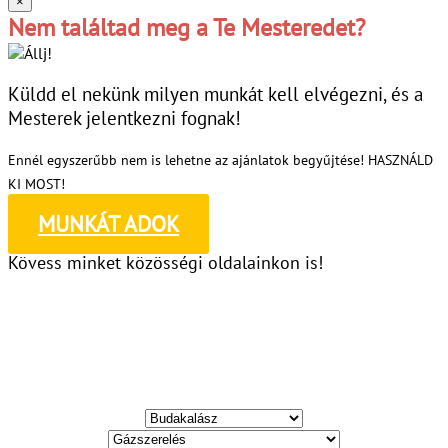
×
Nem találtad meg a Te Mesteredet?
Küldd el nekünk milyen munkát kell elvégezni, és a
Mesterek jelentkezni fognak!
Ennél egyszerűbb nem is lehetne az ajánlatok begyűjtése! HASZNÁLD
KI MOST!
MUNKÁT ADOK
Kövess minket közösségi oldalainkon is!