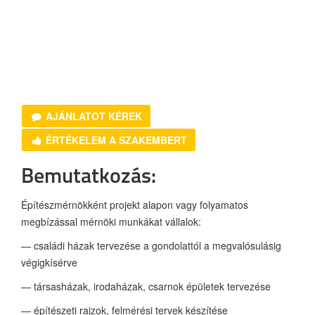
AJÁNLATOT KÉREK
ÉRTÉKELEM A SZAKEMBERT
Bemutatkozás:
Építészmérnökként projekt alapon vagy folyamatos
megbízással mérnöki munkákat vállalok:
— családi házak tervezése a gondolattól a megvalósulásig
végigkísérve
— társasházak, irodaházak, csarnok épületek tervezése
— építészeti rajzok, felmérési tervek készítése