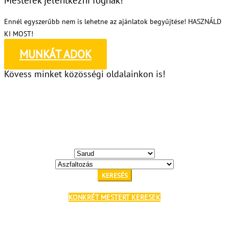
Ennél egyszerűbb nem is lehetne az ajánlatok begyűjtése! HASZNÁLD
KI MOST!
MUNKÁT ADOK
Kövess minket közösségi oldalainkon is!
KERESÉS
KONKRÉT MESTERT KERESEK