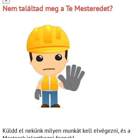
×
Nem találtad meg a Te Mesteredet?
Küldd el nekünk milyen munkát kell elvégezni, és a
Mesterek jelentkezni fognak!