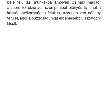
bele felújítási munkákba amolyan „csináld magad”
alapon. Ez bizonyos szempontból előnyös is lehet a
költséghatékonyságon felül is, azonban van néhány
terület, ahol a buzgóságunkat érdemesebb visszafogni
kicsit.