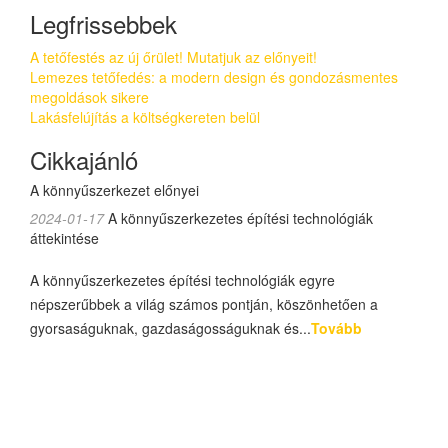
Legfrissebbek
A tetőfestés az új őrület! Mutatjuk az előnyeit!
Lemezes tetőfedés: a modern design és gondozásmentes
megoldások sikere
Lakásfelújítás a költségkereten belül
Cikkajánló
A könnyűszerkezet előnyei
2024-01-17
A könnyűszerkezetes építési technológiák
áttekintése
A könnyűszerkezetes építési technológiák egyre
népszerűbbek a világ számos pontján, köszönhetően a
gyorsaságuknak, gazdaságosságuknak és...
Tovább