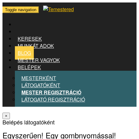
Toggle navigation
KERESEK
MUNKÁT ADOK
BLOG
MESTER VAGYOK
BELÉPEK
MESTERKÉNT
LÁTOGATÓKÉNT
MESTER REGISZTRÁCIÓ
LÁTOGATÓ REGISZTRÁCIÓ
×
Belépés látogatóként
Egyszerűen! Egy gombnyomással!