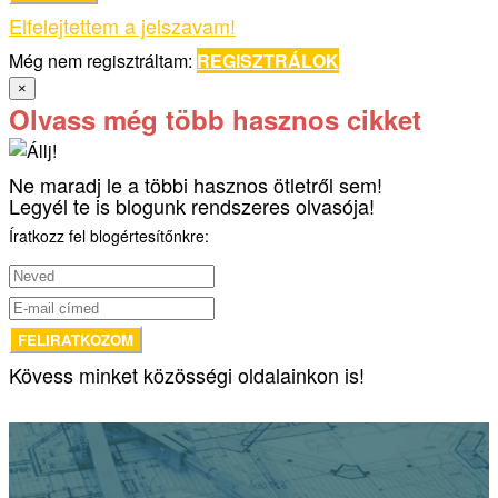
Elfelejtettem a jelszavam!
Még nem regisztráltam:
REGISZTRÁLOK
×
Olvass még több hasznos cikket
Ne maradj le a többi hasznos ötletről sem!
Legyél te is blogunk rendszeres olvasója!
Íratkozz fel blogértesítőnkre:
Kövess minket közösségi oldalainkon is!