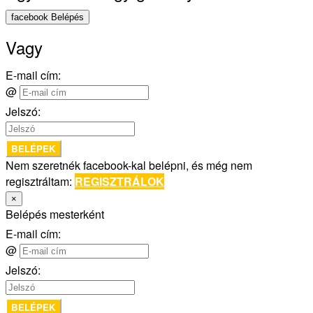
facebook Belépés
Vagy
E-mail cím:
@
Jelszó:
BELÉPEK
Nem szeretnék facebook-kal belépni, és még nem
regisztráltam:
REGISZTRÁLOK
×
Belépés mesterként
E-mail cím:
@
Jelszó:
BELÉPEK